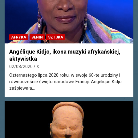
AFRYKA
BENIN
SZTUKA
Angélique Kidjo, ikona muzyki afrykańskiej,
aktywistka
02/08/2020
X
Czternastego lipca 2020 roku, w swoje 60-te urodziny i
równocześnie święto narodowe Francji, Angélique Kidjo
zaśpiewała…