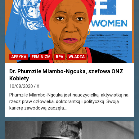
AFRYKA
FEMINIZM
RPA
WŁADZA
Dr. Phumzile Mlambo-Ngcuka, szefowa ONZ
Kobiety
10/08/2020
X
Phumzile Mlambo-Ngcuka jest nauczycielką, aktywistką na
rzecz praw człowieka, doktorantką i polityczką. Swoją
karierę zawodową zaczęła…