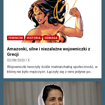
FEMINIZM
HISTORIA
ODWAGA
Amazonki, silne i niezależne wojowniczki z
Grecji
02/08/2020
X
Wojowniczki tworzyły ściśle matriarchalną społeczność, w
której nie było mężczyzn. Łączyły się z nimi jedynie po…