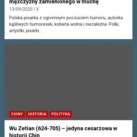
mężczyzny zamienionego w muchę
13/09/2020
X
Polska pisarka z ogromnym poczuciem humoru, autorka
kąśliwych humoresek, kobieta wolna i niezależna. Polki,
artystki, pisarki…
CHINY
HISTORIA
POLITYKA
Wu Zetian (624-705) – jedyna cesarzowa w
historii Chin