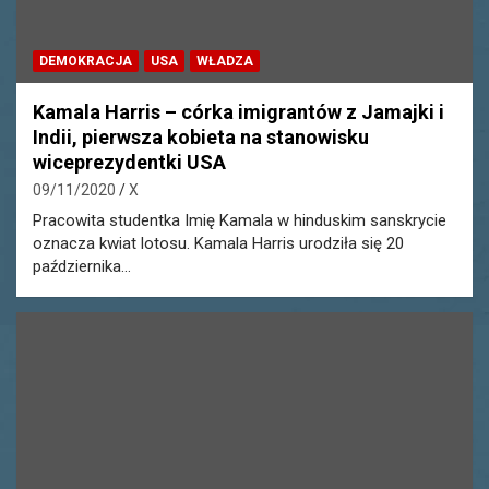
DEMOKRACJA
USA
WŁADZA
Kamala Harris – córka imigrantów z Jamajki i
Indii, pierwsza kobieta na stanowisku
wiceprezydentki USA
09/11/2020
X
Pracowita studentka Imię Kamala w hinduskim sanskrycie
oznacza kwiat lotosu. Kamala Harris urodziła się 20
października…