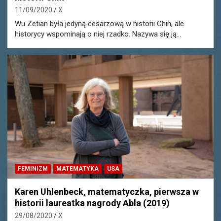
11/09/2020
X
Wu Zetian była jedyną cesarzową w historii Chin, ale
historycy wspominają o niej rzadko. Nazywa się ją…
FEMINIZM
MATEMATYKA
USA
Karen Uhlenbeck, matematyczka, pierwsza w
historii laureatka nagrody Abla (2019)
29/08/2020
X