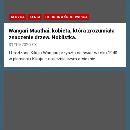
AFRYKA
KENIA
OCHRONA ŚRODOWISKA
Wangari Maathai, kobieta, która zrozumiała
znaczenie drzew. Noblistka.
31/10/2020
X
I Urodzona Kikuju Wangari przyszła na świat w roku 1940
w plemieniu Kikuju – najliczniejszym etnicznie…