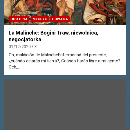
HISTORIA
MEKSYK
ODWAGA
La Malinche: Bogini Traw, niewolnica,
negocjatorka
01/12/2020
X
Oh, maldición de MalincheEnfermedad del presente,
¿cuándo dejarás mi tierra?¿Cuándo harás libre a mi gente?
Och,…