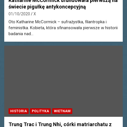
Katharine McCormick ufundowała pierwszą na
świecie pigułkę antykoncepcyjną
01/10/2020
X
Oto Katharine McCormick – sufrażystka, filantropka i
feministka. Kobieta, która sfinansowała pierwsze w historii
badania nad…
HISTORIA
POLITYKA
WIETNAM
Trung Trac i Trung Nhi, córki matriarchatu z