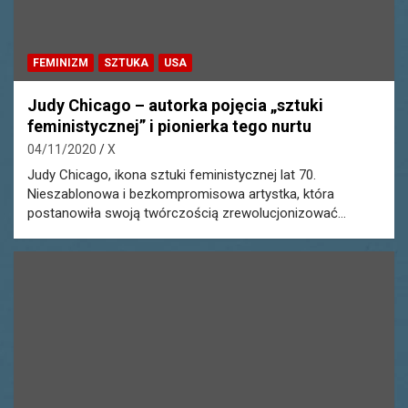
FEMINIZM
SZTUKA
USA
Judy Chicago – autorka pojęcia „sztuki
feministycznej” i pionierka tego nurtu
04/11/2020
X
Judy Chicago, ikona sztuki feministycznej lat 70.
Nieszablonowa i bezkompromisowa artystka, która
postanowiła swoją twórczością zrewolucjonizować…