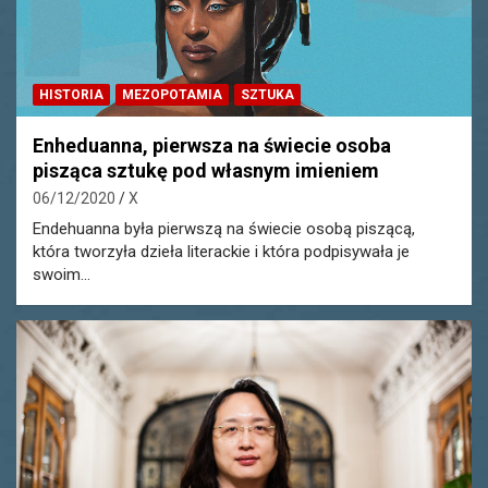
HISTORIA
MEZOPOTAMIA
SZTUKA
Enheduanna, pierwsza na świecie osoba
pisząca sztukę pod własnym imieniem
06/12/2020
X
Endehuanna była pierwszą na świecie osobą piszącą,
która tworzyła dzieła literackie i która podpisywała je
swoim…