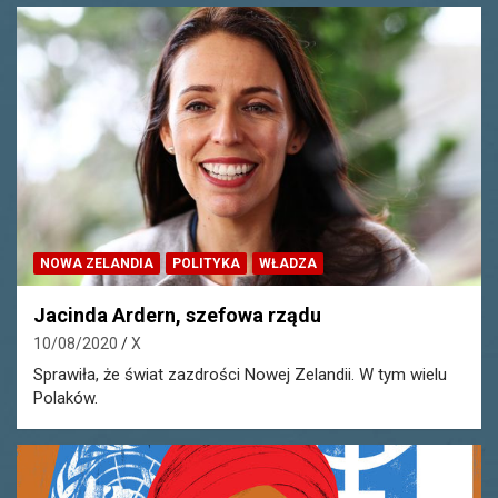
NOWA ZELANDIA
POLITYKA
WŁADZA
Jacinda Ardern, szefowa rządu
10/08/2020
X
Sprawiła, że świat zazdrości Nowej Zelandii. W tym wielu
Polaków.