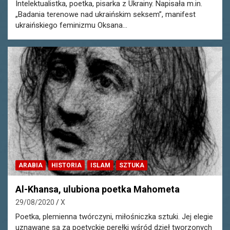
Intelektualistka, poetka, pisarka z Ukrainy. Napisała m.in.
„Badania terenowe nad ukraińskim seksem”, manifest
ukraińskiego feminizmu Oksana…
ARABIA
HISTORIA
ISLAM
SZTUKA
Al-Khansa, ulubiona poetka Mahometa
29/08/2020
X
Poetka, plemienna twórczyni, miłośniczka sztuki. Jej elegie
uznawane są za poetyckie perełki wśród dzieł tworzonych