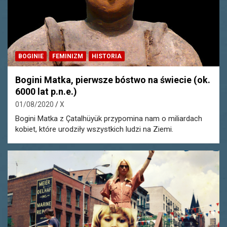
BOGINIE
FEMINIZM
HISTORIA
Bogini Matka, pierwsze bóstwo na świecie (ok.
6000 lat p.n.e.)
01/08/2020
X
Bogini Matka z Çatalhüyük przypomina nam o miliardach
kobiet, które urodziły wszystkich ludzi na Ziemi.