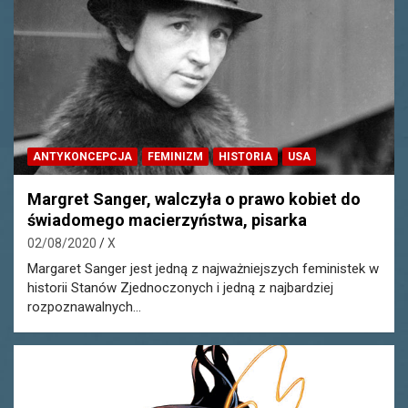
ANTYKONCEPCJA
FEMINIZM
HISTORIA
USA
Margret Sanger, walczyła o prawo kobiet do
świadomego macierzyństwa, pisarka
02/08/2020
X
Margaret Sanger jest jedną z najważniejszych feministek w
historii Stanów Zjednoczonych i jedną z najbardziej
rozpoznawalnych…