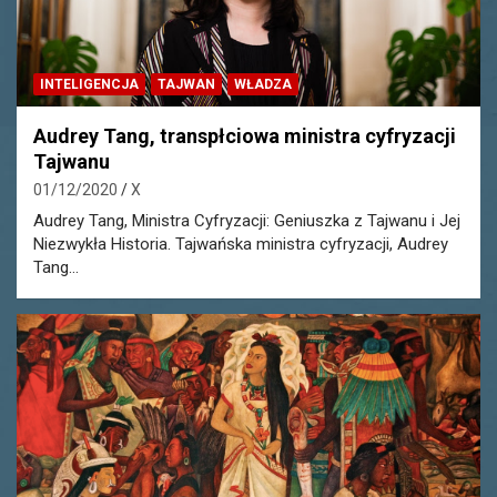
INTELIGENCJA
TAJWAN
WŁADZA
Audrey Tang, transpłciowa ministra cyfryzacji
Tajwanu
01/12/2020
X
Audrey Tang, Ministra Cyfryzacji: Geniuszka z Tajwanu i Jej
Niezwykła Historia. Tajwańska ministra cyfryzacji, Audrey
Tang…