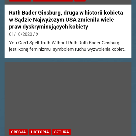
Ruth Bader Ginsburg, druga w historii kobieta
w Sądzie Najwyższym USA zmieniła wiele
praw dyskryminujących kobiety
01/10/2020
X
You Can’t Spell Truth Without Ruth Ruth Bader Ginsburg
jest ikoną feminizmu, symbolem ruchu wyzwolenia kobiet…
GRECJA
HISTORIA
SZTUKA