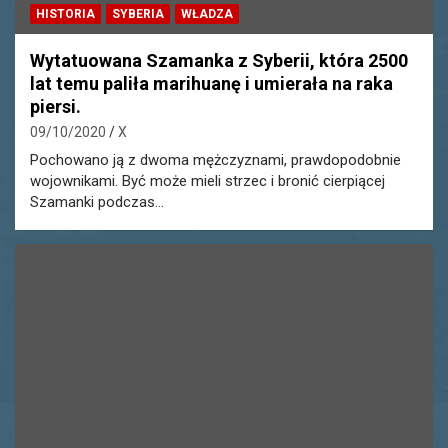
HISTORIA
SYBERIA
WŁADZA
Wytatuowana Szamanka z Syberii, która 2500
lat temu paliła marihuanę i umierała na raka
piersi.
09/10/2020
X
Pochowano ją z dwoma mężczyznami, prawdopodobnie
wojownikami. Być może mieli strzec i bronić cierpiącej
Szamanki podczas…