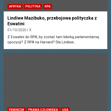
AFRYKA
POLITYKA
RPA
Lindiwe Mazibuko, przebojowa polityczka z
Eswatini
01/10/2020
X
Z Eswatini do RPA, by zostać tam liderką parlamentarnej
opozycji? Z RPA na Harvard? Dla Lindiwe…
FEMINIZM
PRAWA CZŁOWIEKA
USA