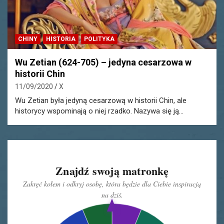
CHINY
HISTORIA
POLITYKA
Wu Zetian (624-705) – jedyna cesarzowa w
historii Chin
11/09/2020
X
Wu Zetian była jedyną cesarzową w historii Chin, ale
historycy wspominają o niej rzadko. Nazywa się ją…
Znajdź swoją matronkę
Zakręć kołem i odkryj osobę, która będzie dla Ciebie inspiracją
na dziś.