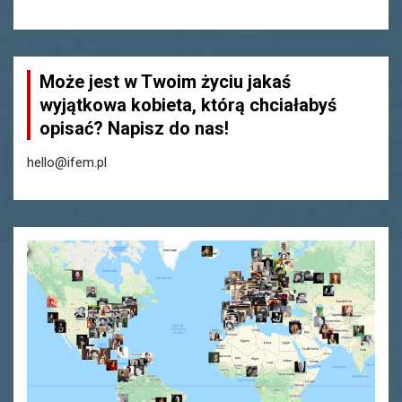
Może jest w Twoim życiu jakaś
wyjątkowa kobieta, którą chciałabyś
opisać? Napisz do nas!
hello@ifem.pl