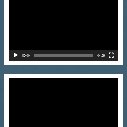
Odtwarzacz
video
00:00
04:29
Odtwarzacz
video