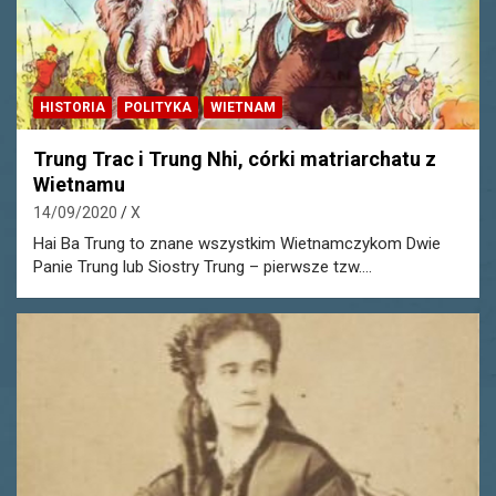
HISTORIA
POLITYKA
WIETNAM
Trung Trac i Trung Nhi, córki matriarchatu z
Wietnamu
14/09/2020
X
Hai Ba Trung to znane wszystkim Wietnamczykom Dwie
Panie Trung lub Siostry Trung – pierwsze tzw.…