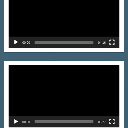
00:00
04:16
Odtwarzacz
video
00:00
03:27