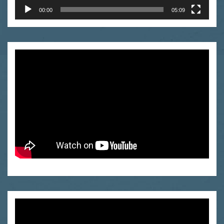
00:00
05:09
Odtwarzacz
video