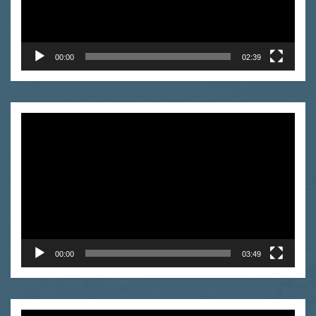
00:00
02:39
Odtwarzacz
video
00:00
03:49
Odtwarzacz