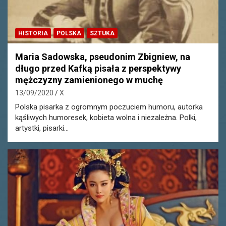
HISTORIA
POLSKA
SZTUKA
Maria Sadowska, pseudonim Zbigniew, na
długo przed Kafką pisała z perspektywy
mężczyzny zamienionego w muchę
13/09/2020
X
Polska pisarka z ogromnym poczuciem humoru, autorka
kąśliwych humoresek, kobieta wolna i niezależna. Polki,
artystki, pisarki…