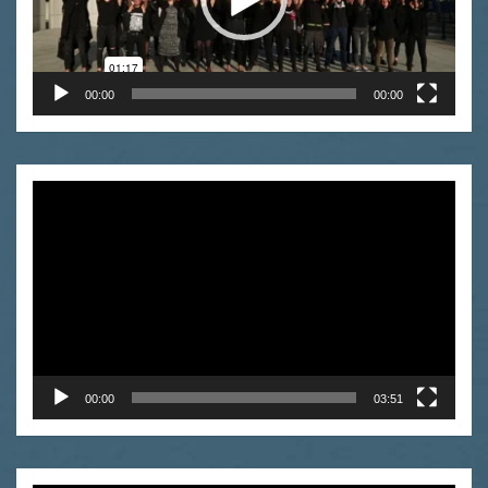
00:00
00:00
Odtwarzacz
video
00:00
03:51