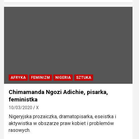
AFRYKA
FEMINIZM
NIGERIA
SZTUKA
Chimamanda Ngozi Adichie, pisarka,
feministka
10/03/2020
X
Nigeryjska prozaiczka, dramatopisarka, eseistka i
aktywistka w obszarze praw kobiet i problemów
rasowych.