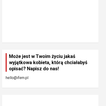
Może jest w Twoim życiu jakaś
wyjątkowa kobieta, którą chciałabyś
opisać? Napisz do nas!
hello@ifem.pl