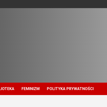
LIOTEKA
FEMINIZM
POLITYKA PRYWATNOŚCI