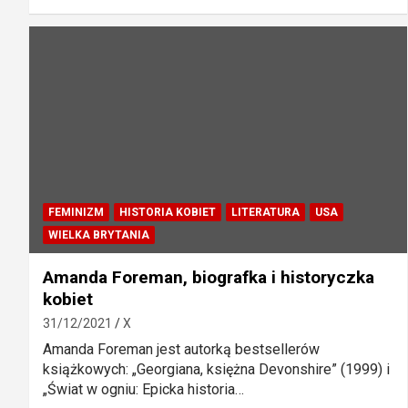
FEMINIZM
HISTORIA KOBIET
LITERATURA
USA
WIELKA BRYTANIA
Amanda Foreman, biografka i historyczka
kobiet
31/12/2021
X
Amanda Foreman jest autorką bestsellerów
książkowych: „Georgiana, księżna Devonshire” (1999) i
„Świat w ogniu: Epicka historia…