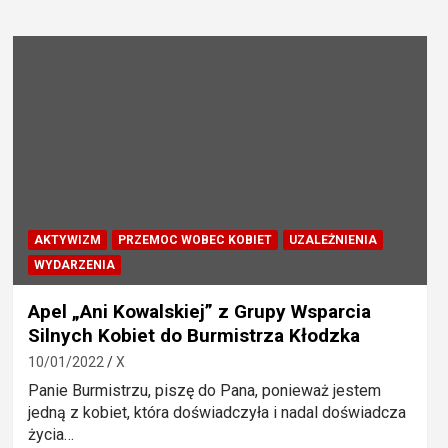
AKTYWIZM
PRZEMOC WOBEC KOBIET
UZALEŻNIENIA
WYDARZENIA
Apel „Ani Kowalskiej” z Grupy Wsparcia
Silnych Kobiet do Burmistrza Kłodzka
10/01/2022
X
Panie Burmistrzu, piszę do Pana, ponieważ jestem
jedną z kobiet, która doświadczyła i nadal doświadcza
życia…