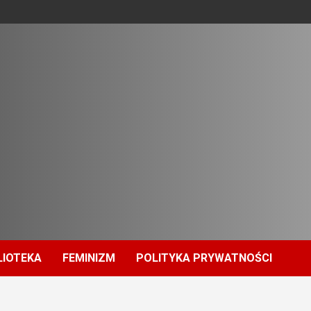
LIOTEKA
FEMINIZM
POLITYKA PRYWATNOŚCI