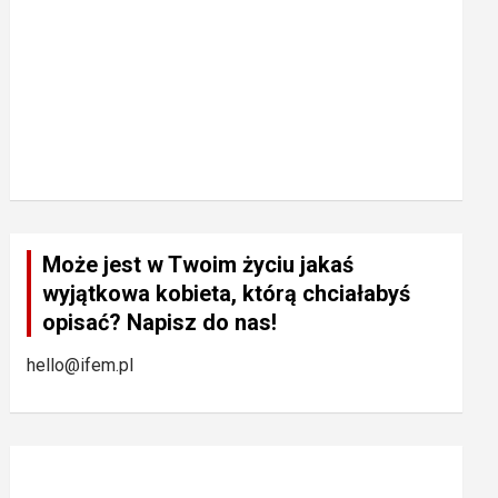
Może jest w Twoim życiu jakaś
wyjątkowa kobieta, którą chciałabyś
opisać? Napisz do nas!
hello@ifem.pl