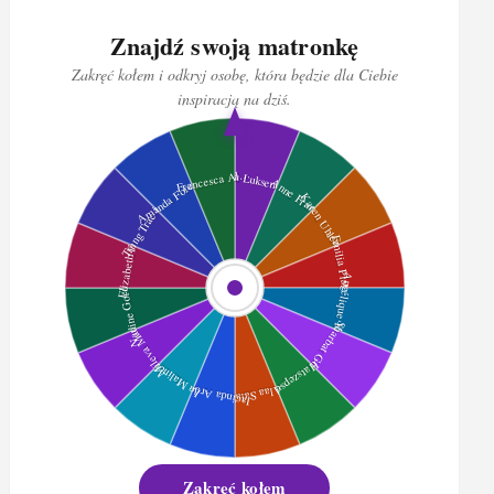
Znajdź swoją matronkę
Zakręć kołem i odkryj osobę, która będzie dla Ciebie
inspiracją na dziś.
Zakręć kołem