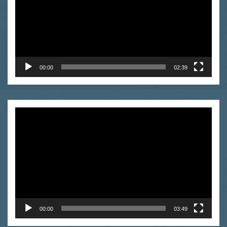
00:00
02:39
Odtwarzacz
video
00:00
03:49