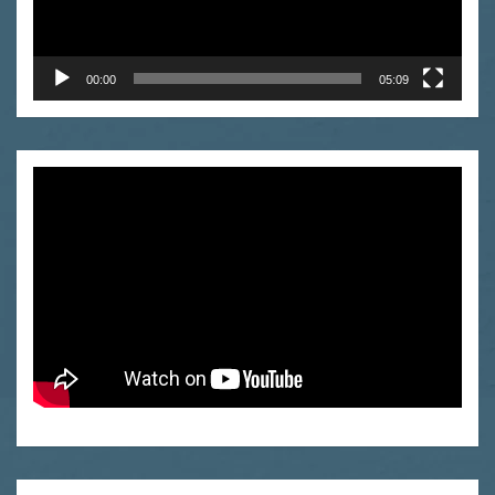
00:00
05:09