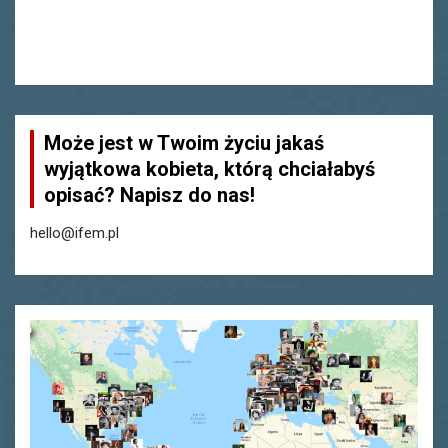
Może jest w Twoim życiu jakaś
wyjątkowa kobieta, którą chciałabyś
opisać? Napisz do nas!
hello@ifem.pl