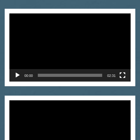
Odtwarzacz
video
00:00
02:31
Odtwarzacz
video