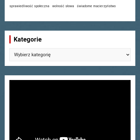
sprawiedliwość społeczna
wolność słowa
świadome macierzyństwo
Kategorie
Kategorie