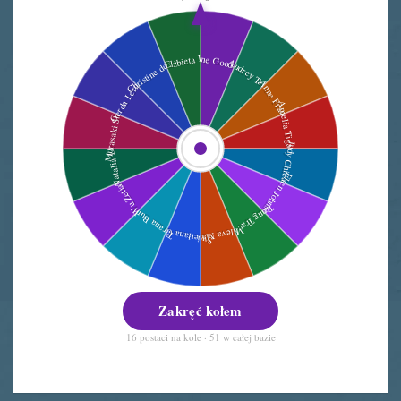
Zakręć kołem
16 postaci na kole · 51 w całej bazie