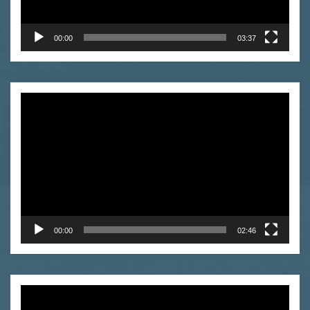
00:00
03:37
Odtwarzacz
video
00:00
02:46
Odtwarzacz
video