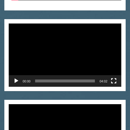
Odtwarzacz
video
00:00
04:02
Odtwarzacz
video