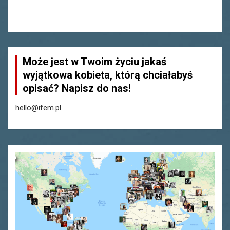
Może jest w Twoim życiu jakaś
wyjątkowa kobieta, którą chciałabyś
opisać? Napisz do nas!
hello@ifem.pl