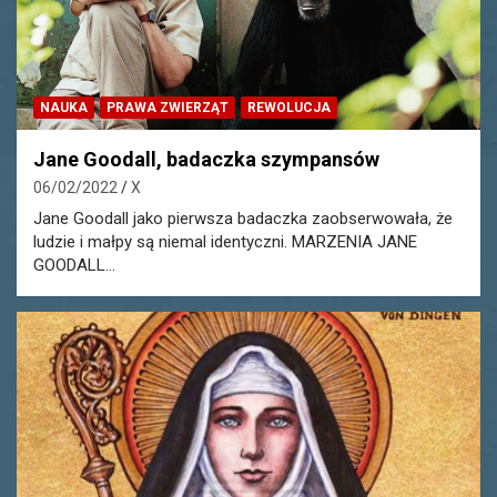
NAUKA
PRAWA ZWIERZĄT
REWOLUCJA
Jane Goodall, badaczka szympansów
06/02/2022
X
Jane Goodall jako pierwsza badaczka zaobserwowała, że
ludzie i małpy są niemal identyczni. MARZENIA JANE
GOODALL…