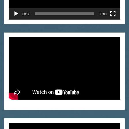
00:00
05:09
Odtwarzacz