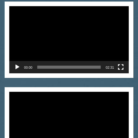
Odtwarzacz
video
00:00
02:31
Odtwarzacz
video