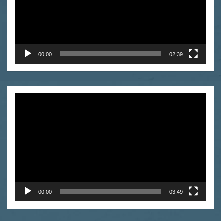
00:00
02:39
Odtwarzacz
video
00:00
03:49