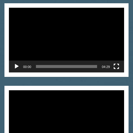
Odtwarzacz
video
00:00
04:29
Odtwarzacz
video