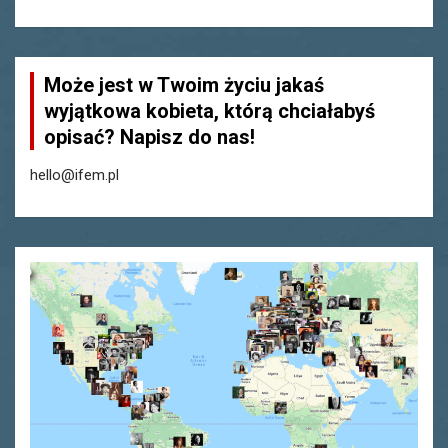
Może jest w Twoim życiu jakaś
wyjątkowa kobieta, którą chciałabyś
opisać? Napisz do nas!
hello@ifem.pl