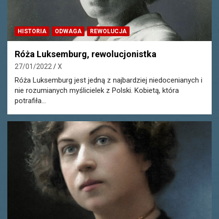
HISTORIA
ODWAGA
REWOLUCJA
Róża Luksemburg, rewolucjonistka
27/01/2022
X
Róża Luksemburg jest jedną z najbardziej niedocenianych i
nie rozumianych myślicielek z Polski. Kobietą, która
potrafiła…