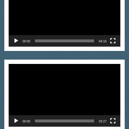
00:00
04:16
Odtwarzacz
video
00:00
03:27