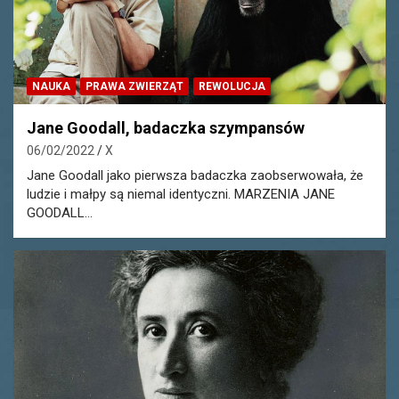
NAUKA
PRAWA ZWIERZĄT
REWOLUCJA
Jane Goodall, badaczka szympansów
06/02/2022
X
Jane Goodall jako pierwsza badaczka zaobserwowała, że
ludzie i małpy są niemal identyczni. MARZENIA JANE
GOODALL…