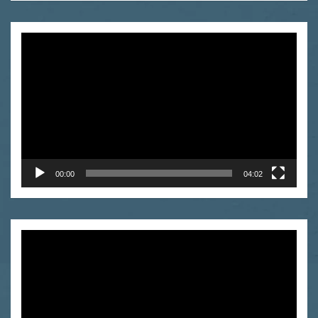
Odtwarzacz
video
00:00
04:02
Odtwarzacz
video