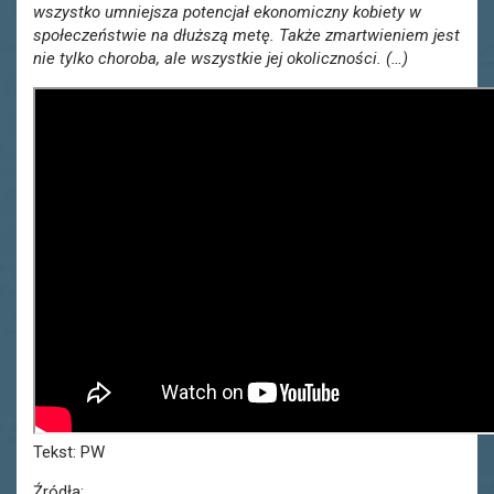
wszystko umniejsza potencjał ekonomiczny kobiety w
społeczeństwie na dłuższą metę. Także zmartwieniem jest
nie tylko choroba, ale wszystkie jej okoliczności. (…)
Tekst: PW
Źródła: