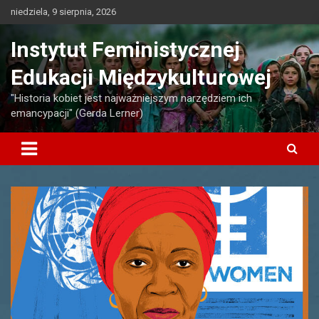
Skip
niedziela, 9 sierpnia, 2026
to
content
Instytut Feministycznej
Edukacji Międzykulturowej
"Historia kobiet jest najważniejszym narzędziem ich
emancypacji" (Gerda Lerner)