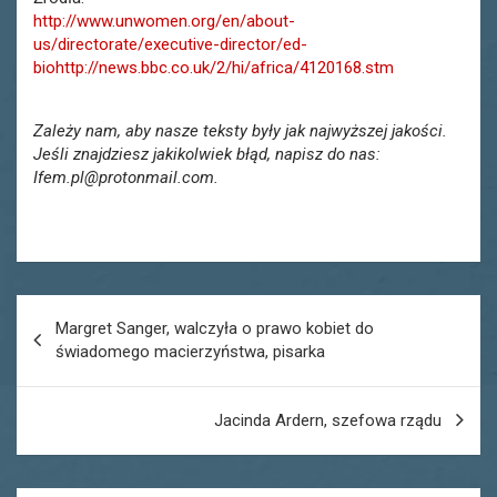
http://www.unwomen.org/en/about-
us/directorate/executive-director/ed-
bio
http://news.bbc.co.uk/2/hi/africa/4120168.stm
Zależy nam, aby nasze teksty były jak najwyższej jakości.
Jeśli znajdziesz jakikolwiek błąd, napisz do nas:
Ifem.pl@protonmail.com.
Nawigacja
Margret Sanger, walczyła o prawo kobiet do
wpisu
świadomego macierzyństwa, pisarka
Jacinda Ardern, szefowa rządu