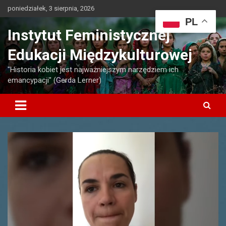
Skip
poniedziałek, 3 sierpnia, 2026
to
PL
content
Instytut Feministycznej
Edukacji Międzykulturowej
"Historia kobiet jest najważniejszym narzędziem ich
emancypacji" (Gerda Lerner)