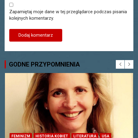
Zapamiętaj moje dane w tej przeglądarce podczas pisania
kolejnych komentarzy.
GODNE PRZYPOMNIENIA
FEMINIZM
HISTORIA KOBIET
LITERATURA
USA