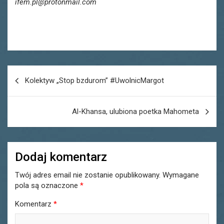
ifem.pl@protonmail.com
Nawigacja
Kolektyw „Stop bzdurom” #UwolnicMargot
wpisu
Al-Khansa, ulubiona poetka Mahometa
Dodaj komentarz
Twój adres email nie zostanie opublikowany.
Wymagane
pola są oznaczone
*
Komentarz
*