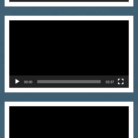
Video
Player
00:00
03:37
Video
Player