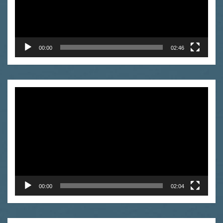
00:00
02:46
Video
Player
00:00
02:04