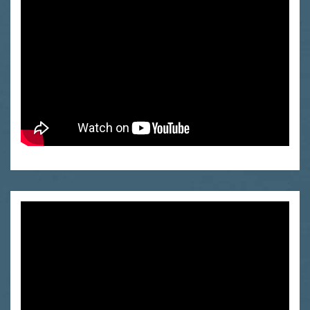
Video
Player