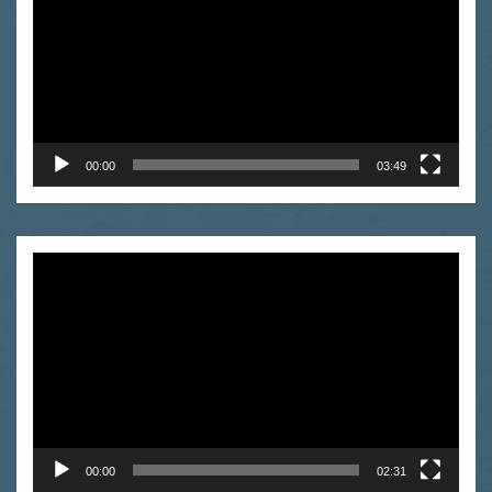
00:00
03:49
Video
Player
00:00
02:31