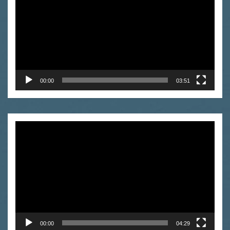
00:00
03:51
Video
Player
00:00
04:29