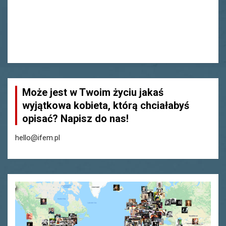
Może jest w Twoim życiu jakaś
wyjątkowa kobieta, którą chciałabyś
opisać? Napisz do nas!
hello@ifem.pl