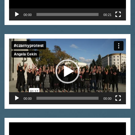
00:00
00:21
Video
Player
00:00
00:00
Video
Player