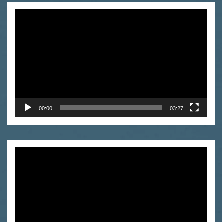
Video
Player
00:00
03:27
Video
Player